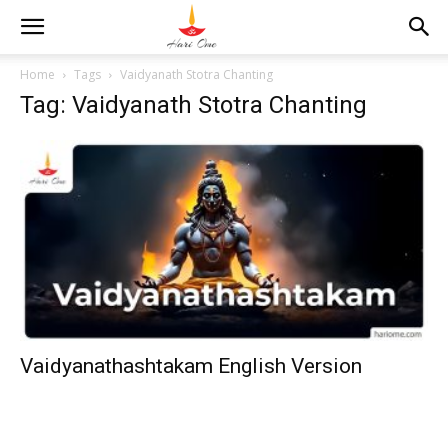
Home
Tags
Vaidyanath Stotra Chanting
Tag: Vaidyanath Stotra Chanting
Vaidyanathashtakam English Version