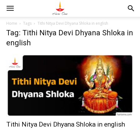
Home
Tags
Tithi Nitya Devi Dhyana Shloka in english
Tag: Tithi Nitya Devi Dhyana Shloka in
english
Tithi Nitya Devi Dhyana Shloka in english