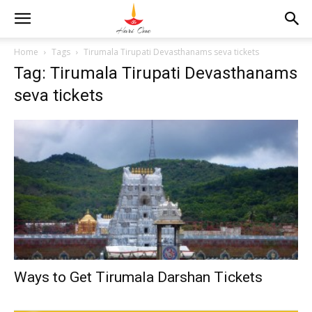
Home
Tags
Tirumala Tirupati Devasthanams seva tickets
Tag: Tirumala Tirupati Devasthanams
seva tickets
Ways to Get Tirumala Darshan Tickets