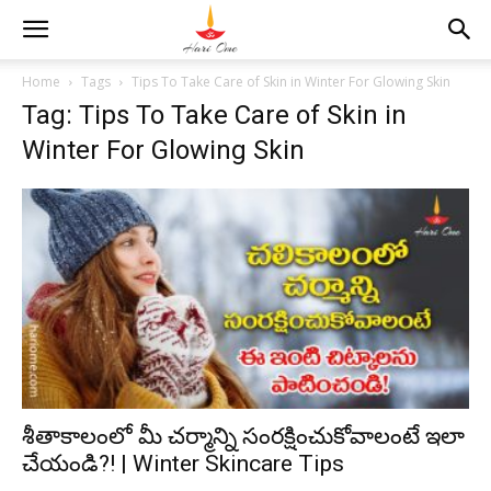
Home
Tags
Tips To Take Care of Skin in Winter For Glowing Skin
Tag: Tips To Take Care of Skin in
Winter For Glowing Skin
శీతాకాలంలో మీ చర్మాన్ని సంరక్షించుకోవాలంటే ఇలా
చేయండి?! | Winter Skincare Tips