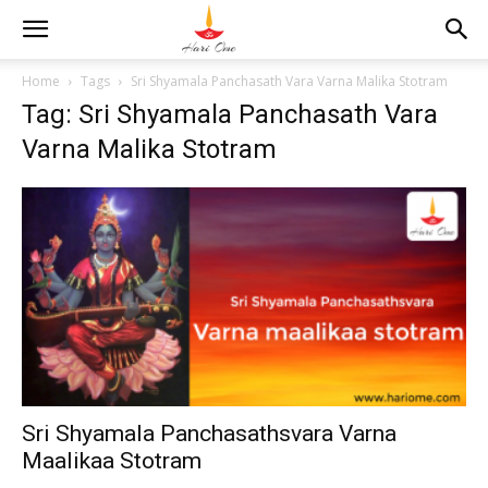
Home
Tags
Sri Shyamala Panchasath Vara Varna Malika Stotram
Tag: Sri Shyamala Panchasath Vara
Varna Malika Stotram
Sri Shyamala Panchasathsvara Varna
Maalikaa Stotram