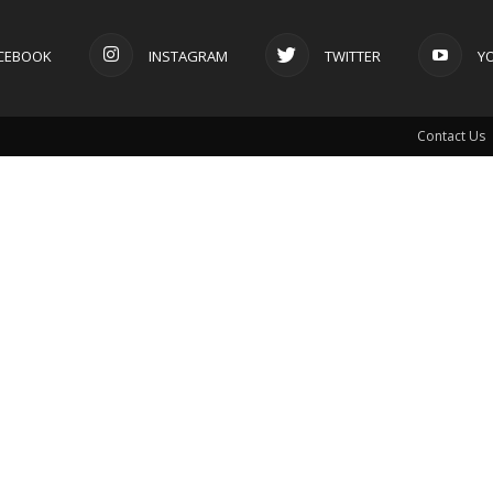
CEBOOK
INSTAGRAM
TWITTER
Y
Contact Us