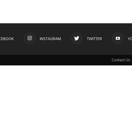
CEBOOK
INSTAGRAM
TWITTER
Y
Contact Us