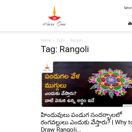
Hari
Satur
Ome
తె
Home
Tags
Rangoli
Tag: Rangoli
హిందువులు పండుగ సందర్భాలలో
రంగవల్లులు ఎందుకు వేస్తారు? | Why t
Draw Rangoli...