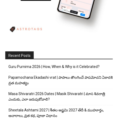
Recent Posts
Guru Purnima 2026 | How, When & Why is it Celebrated?
Papamochana Ekadashi vrat | పాపాలు తొలగించే పాపమోచని ఏకాదశి
వ్రత మహత్యం
Masa Shivaratri 2026 Dates | Masik Shivaratri | మాస శివరాత్రి
ఎందుకు, ఎలా జరుపుకోవాలి?
Sheetala Ashtami 2027 | శీతల అష్టమి 2027 తేదీ & ముహూర్తం,
ఆచారాలు, వ్రత కథ, పూజా విధానం