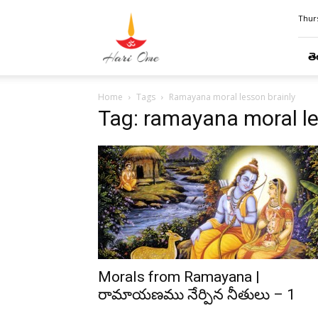
Hari
Thurs
Ome
తె
Home
Tags
Ramayana moral lesson brainly
Tag: ramayana moral le
Morals from Ramayana |
రామాయణము నేర్పిన నీతులు – 1