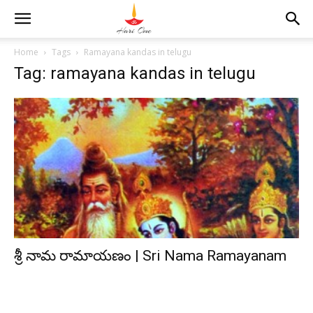
Home
Tags
Ramayana kandas in telugu
Tag: ramayana kandas in telugu
శ్రీ నామ రామాయణం | Sri Nama Ramayanam