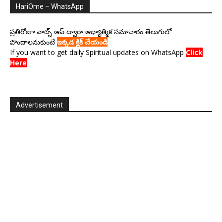
HariOme – WhatsApp
ప్రతిరోజూ వాట్స్ ఆప్ ద్వారా ఆధ్యాత్మిక సమాచారం తెలుగులో
పొందాలనుకుంటే
ఇక్కడ క్లిక్ చేయండి
If you want to get daily Spiritual updates on WhatsApp
Click
Here
Advertisement