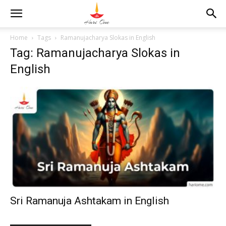
Home
Tags
Ramanujacharya Slokas in English
Tag: Ramanujacharya Slokas in
English
Sri Ramanuja Ashtakam in English