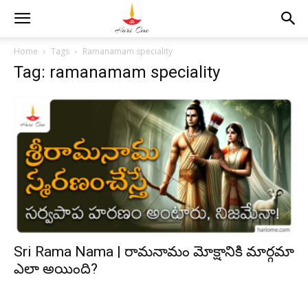
Home
Tags
Ramanamam speciality
Tag: ramanamam speciality
Sri Rama Nama | రామనామం మోక్షానికి మార్గమా
ఎలా అయింది?