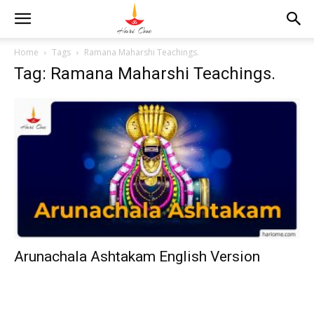
Home
Tags
Ramana Maharshi Teachings.
Tag: Ramana Maharshi Teachings.
Arunachala Ashtakam English Version