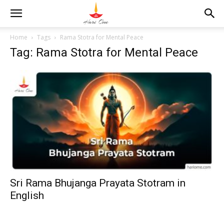
Home
Tags
Rama Stotra for Mental Peace
Tag: Rama Stotra for Mental Peace
Sri Rama Bhujanga Prayata Stotram in
English