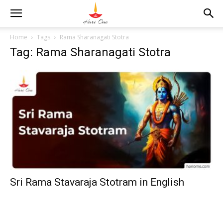
Home
Tags
Rama Sharanagati Stotra
Tag: Rama Sharanagati Stotra
Sri Rama Stavaraja Stotram in English