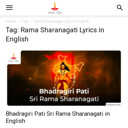
Home
Tags
Rama Sharanagati Lyrics in English
Tag: Rama Sharanagati Lyrics in
English
Bhadragiri Pati Sri Rama Sharanagati in
English