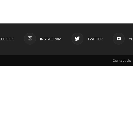
CEBOOK
INSTAGRAM
TWITTER
Y
Contact Us