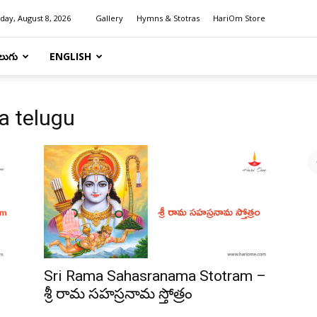
day, August 8, 2026
Gallery
Hymns & Stotras
HariOm Store
లుగు
ENGLISH
a telugu
Sri Rama Sahasranama Stotram –
శ్రీ రామ సహస్రనామ స్తోత్రం