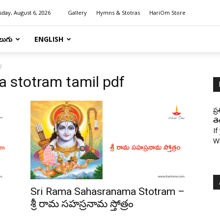
day, August 6, 2026
Gallery
Hymns & Stotras
HariOm Store
లుగు
ENGLISH
f
 stotram tamil pdf
ప్
తె
If
W
Sri Rama Sahasranama Stotram –
శ్రీ రామ సహస్రనామ స్తోత్రం