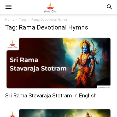
Home
Tags
Rama Devotional Hymns
Tag: Rama Devotional Hymns
Sri Rama Stavaraja Stotram in English