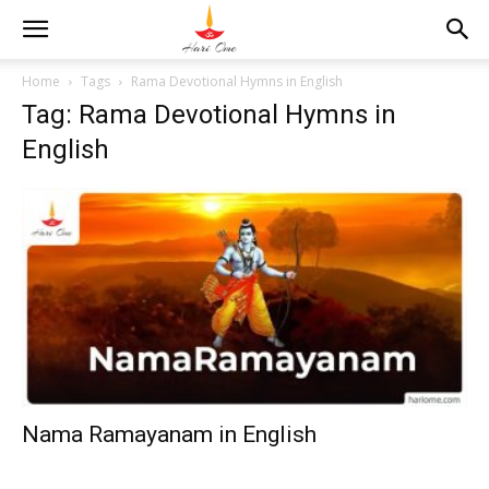
Home
Tags
Rama Devotional Hymns in English
Tag: Rama Devotional Hymns in
English
Nama Ramayanam in English