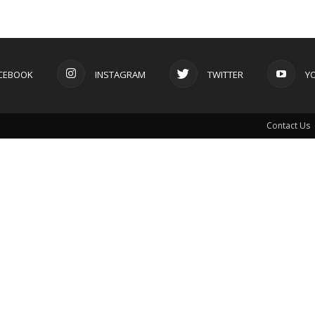
CEBOOK
INSTAGRAM
TWITTER
Y
Contact Us