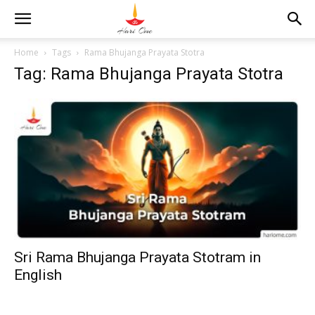
Home
Tags
Rama Bhujanga Prayata Stotra
Tag: Rama Bhujanga Prayata Stotra
Sri Rama Bhujanga Prayata Stotram in
English