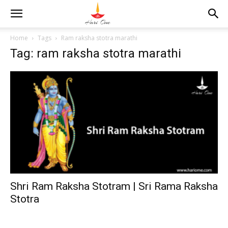
Home
Tags
Ram raksha stotra marathi
Tag: ram raksha stotra marathi
Shri Ram Raksha Stotram | Sri Rama Raksha
Stotra