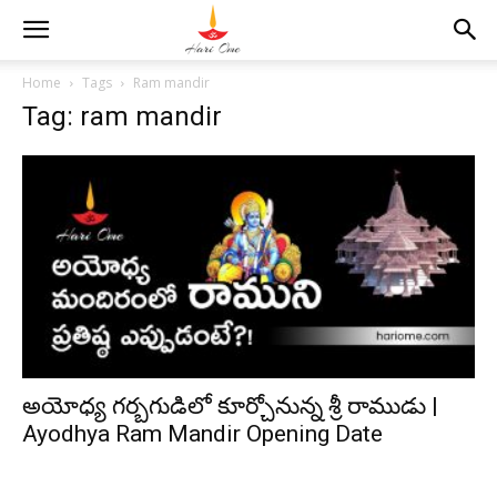
Home
Tags
Ram mandir
Tag: ram mandir
అయోధ్య గర్బగుడిలో కూర్చోనున్న శ్రీ రాముడు |
Ayodhya Ram Mandir Opening Date