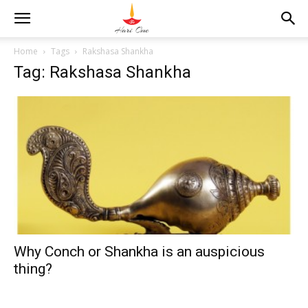
Home
Tags
Rakshasa Shankha
Tag: Rakshasa Shankha
Why Conch or Shankha is an auspicious
thing?