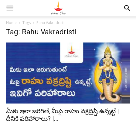
Home
Tags
Rahu Vakradristi
Tag: Rahu Vakradristi
మీకు ఇలా జరిగితే, మీపై రాహు వక్రద్రిష్టి ఉన్నట్టే |
దీనికి పరిహారాలు? |...