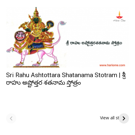
Sri Rahu Ashtottara Shatanama Stotram | శ్రీ
రాహు అష్టోత్తర శతనామ స్తోత్రం
ఆషాఢ పౌర్ణమి 2026:
Tholi Ekadashi
ఇంద్రకీలాద్రి గిరి ప్రదక్షిణ
Shubhakanshalu
View all stories
Tholi
రా
Ekadashi
క