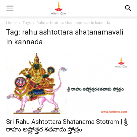
Home
Tags
Rahu ashtottara shatanamavali in kannada
Tag: rahu ashtottara shatanamavali
in kannada
Sri Rahu Ashtottara Shatanama Stotram | శ్రీ
రాహు అష్టోత్తర శతనామ స్తోత్రం