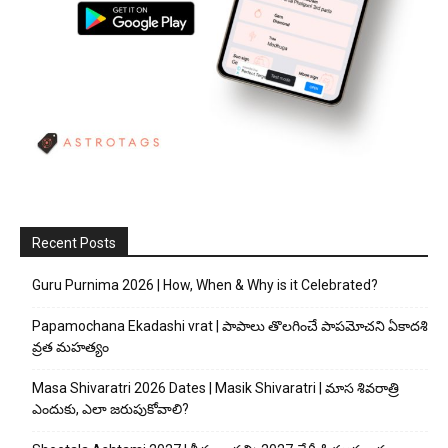
Recent Posts
Guru Purnima 2026 | How, When & Why is it Celebrated?
Papamochana Ekadashi vrat | పాపాలు తొలగించే పాపమోచని ఏకాదశి
వ్రత మహత్యం
Masa Shivaratri 2026 Dates | Masik Shivaratri | మాస శివరాత్రి
ఎందుకు, ఎలా జరుపుకోవాలి?