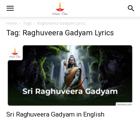
Home
Tags
Raghuveera Gadyam Lyrics
Tag: Raghuveera Gadyam Lyrics
Sri Raghuveera Gadyam in English