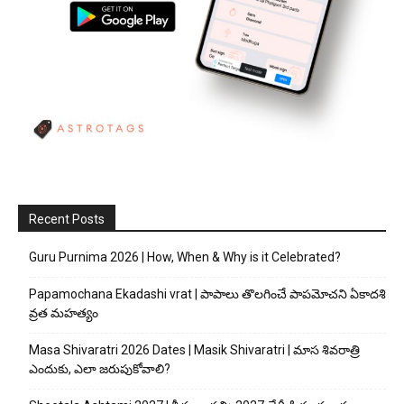
Recent Posts
Guru Purnima 2026 | How, When & Why is it Celebrated?
Papamochana Ekadashi vrat | పాపాలు తొలగించే పాపమోచని ఏకాదశి
వ్రత మహత్యం
Masa Shivaratri 2026 Dates | Masik Shivaratri | మాస శివరాత్రి
ఎందుకు, ఎలా జరుపుకోవాలి?