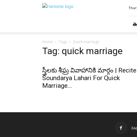
Hari
Thurs
Ome
తె
Home
Tags
Quick marriage
Tag: quick marriage
స్త్రీలకు శీఘ్ర వివాహానికి మార్గం | Recite
Soundarya Lahari For Quick
Marriage...
FA