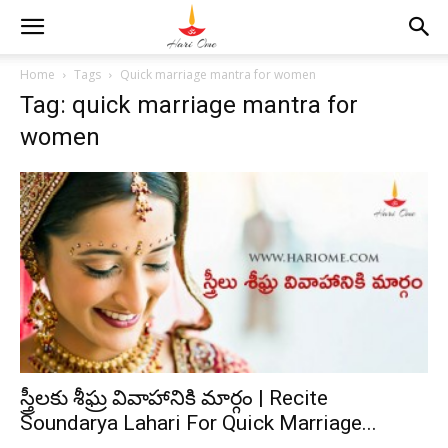
Home
Tags
Quick marriage mantra for women
Tag: quick marriage mantra for
women
స్త్రీలకు శీఘ్ర వివాహానికి మార్గం | Recite
Soundarya Lahari For Quick Marriage...