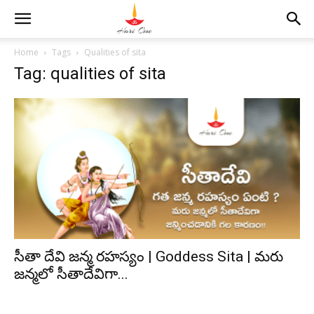
Home
Tags
Qualities of sita
Tag: qualities of sita
సీతా దేవి జన్మ రహస్యం | Goddess Sita | మరు
జన్మలో సీతాదేవిగా...