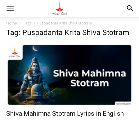
Home
Tags
Puspadanta Krita Shiva Stotram
Tag: Puspadanta Krita Shiva Stotram
Shiva Mahimna Stotram Lyrics in English