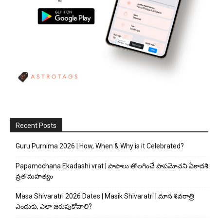
Recent Posts
Guru Purnima 2026 | How, When & Why is it Celebrated?
Papamochana Ekadashi vrat | పాపాలు తొలగించే పాపమోచని ఏకాదశి
వ్రత మహత్యం
Masa Shivaratri 2026 Dates | Masik Shivaratri | మాస శివరాత్రి
ఎందుకు, ఎలా జరుపుకోవాలి?