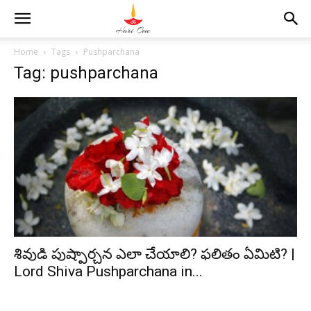
Home
Tags
Pushparchana
Tag: pushparchana
శివుడి పుష్పార్చన ఎలా చేయాలి? ఫలితం ఏమిటి? |
Lord Shiva Pushparchana in...