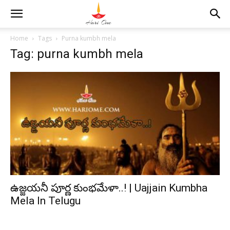
Home
Tags
Purna kumbh mela
Tag: purna kumbh mela
ఉజ్జయనీ పూర్ణ కుంభమేళా..! | Uajjain Kumbha
Mela In Telugu