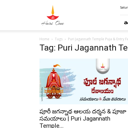
Hari
Satur
Ome
తె
Home
Tags
Puri Jagannath Temple Puja & Entry F
Tag: Puri Jagannath Te
పూరీ జగన్నాథ ఆలయ దర్శన & పూజా
సమయాలు | Puri Jagannath
Temple...