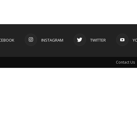
CEBOOK
INSTAGRAM
TWITTER
Y
Contact Us