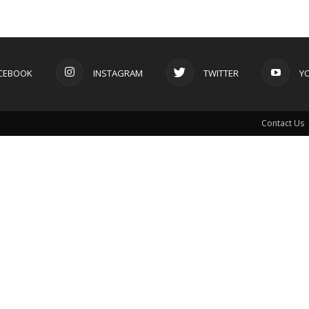
CEBOOK
INSTAGRAM
TWITTER
Y
Contact Us