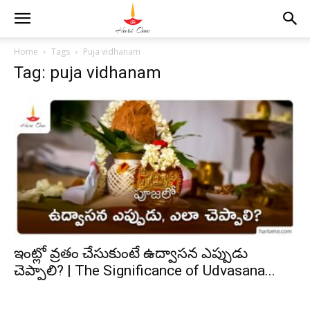
Home
Tags
Puja vidhanam
Tag: puja vidhanam
ఇంట్లో వ్రతం చేసుకుంటే ఉద్వాసన ఎప్పుడు
చెప్పాలి? | The Significance of Udvasana...