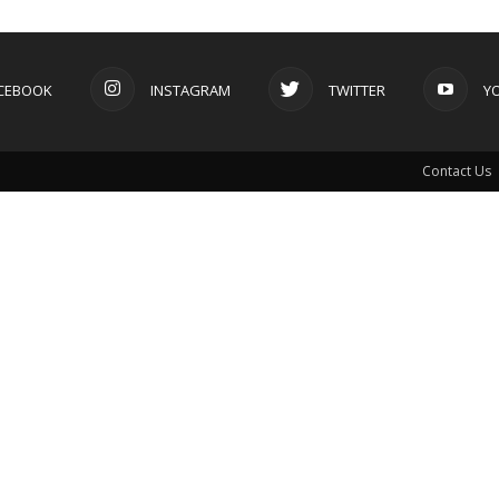
CEBOOK
INSTAGRAM
TWITTER
Y
Contact Us