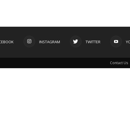
CEBOOK
INSTAGRAM
TWITTER
Y
Contact Us