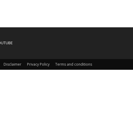
OUTUBE
Disclaimer
Privacy Policy
Terms and conditions