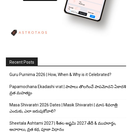
Recent Posts
Guru Purnima 2026 | How, When & Why is it Celebrated?
Papamochana Ekadashi vrat | పాపాలు తొలగించే పాపమోచని ఏకాదశి
వ్రత మహత్యం
Masa Shivaratri 2026 Dates | Masik Shivaratri | మాస శివరాత్రి
ఎందుకు, ఎలా జరుపుకోవాలి?
Sheetala Ashtami 2027 | శీతల అష్టమి 2027 తేదీ & ముహూర్తం,
ఆచారాలు, వ్రత కథ, పూజా విధానం