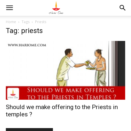
Home
Tags
Priests
Tag: priests
Should we make offering to the Priests in
temples ?