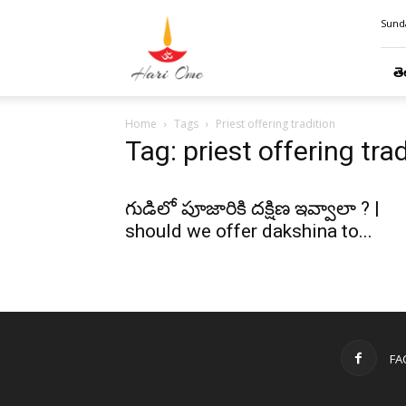
Hari
Sunda
Ome
తె
Home
Tags
Priest offering tradition
Tag: priest offering tra
గుడిలో పూజారికి దక్షిణ ఇవ్వాలా ? |
should we offer dakshina to...
FA