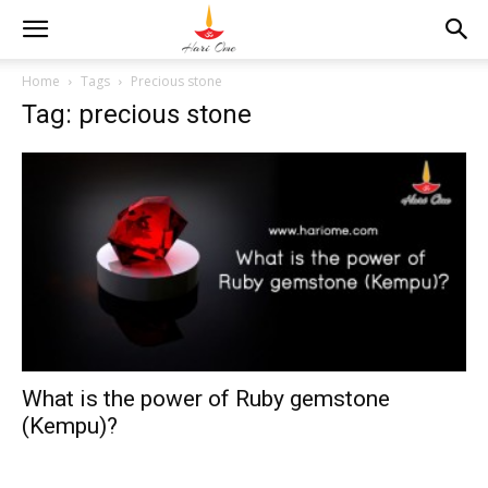
Home
Tags
Precious stone
Tag: precious stone
What is the power of Ruby gemstone
(Kempu)?