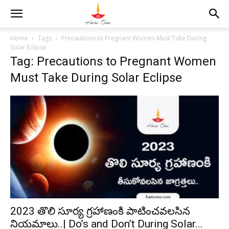
Home
Tags
Precautions to Pregnant Women Must Take During
Solar Eclipse
Tag: Precautions to Pregnant Women
Must Take During Solar Eclipse
2023 తొలి సూర్య గ్రహాణంకి పాటించవలసిన
నియమాలు..| Do’s and Don’t During Solar...