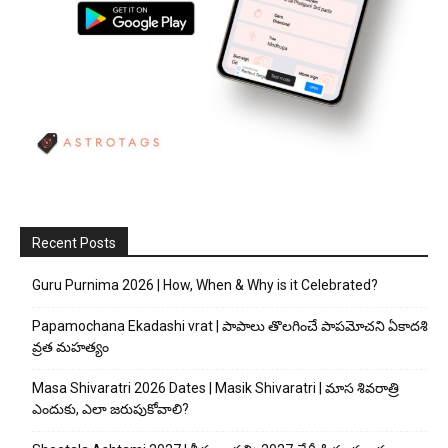
Recent Posts
Guru Purnima 2026 | How, When & Why is it Celebrated?
Papamochana Ekadashi vrat | పాపాలు తొలగించే పాపమోచని ఏకాదశి
వ్రత మహత్యం
Masa Shivaratri 2026 Dates | Masik Shivaratri | మాస శివరాత్రి
ఎందుకు, ఎలా జరుపుకోవాలి?