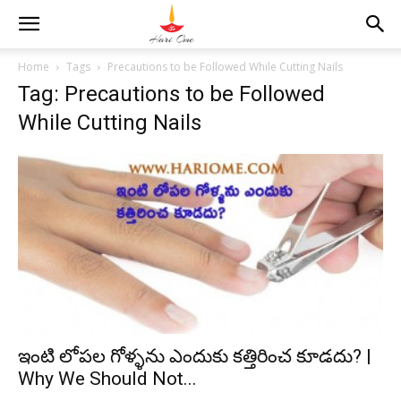
Home
Tags
Precautions to be Followed While Cutting Nails
Tag: Precautions to be Followed
While Cutting Nails
ఇంటి లోపల గోళ్ళను ఎందుకు కత్తిరించ కూడదు? |
Why We Should Not...