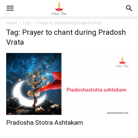
Home
Tags
Prayer to chant during Pradosh Vrata
Tag: Prayer to chant during Pradosh
Vrata
Pradosha Stotra Ashtakam