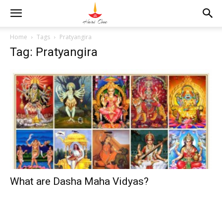
Home
Tags
Pratyangira
Tag: Pratyangira
What are Dasha Maha Vidyas?