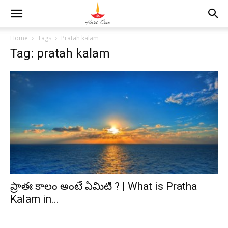
Home
Tags
Pratah kalam
Tag: pratah kalam
ప్రాతః కాలం అంటే ఏమిటి ? | What is Pratha
Kalam in...